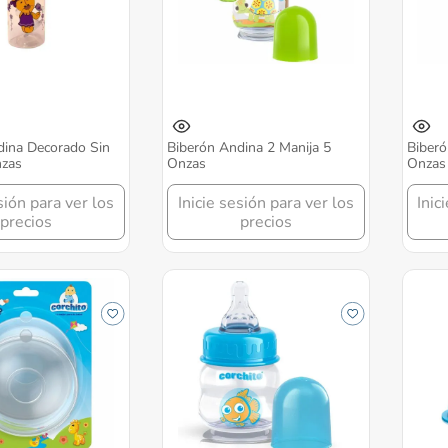
dina Decorado Sin
Biberón Andina 2 Manija 5
Biberó
nzas
Onzas
Onzas
sión para ver los
Inicie sesión para ver los
Inic
precios
precios