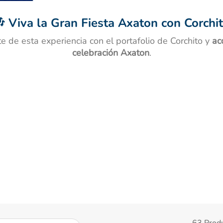
ibuprofeno
 Viva la Gran Fiesta Axaton con Corchi
e de esta experiencia con el portafolio de Corchito y
ac
celebración Axaton
.
63
Prod