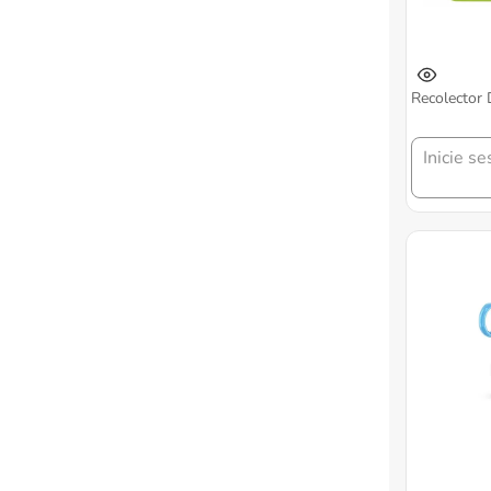
Recolector
Inicie se