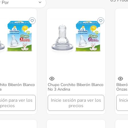
 Por
hito Biberón Blanco
Chupo Corchito Biberón Blanco
Biberó
a
No 3 Andina
Onzas
sión para ver los
Inicie sesión para ver los
Inic
precios
precios