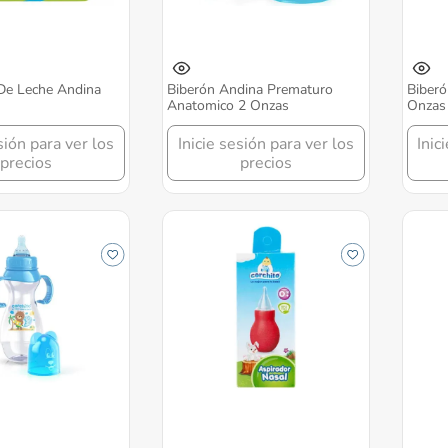
 De Leche Andina
Biberón Andina Prematuro
Biber
Anatomico 2 Onzas
Onzas
sión para ver los
Inicie sesión para ver los
Inic
precios
precios