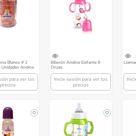
ona Blanco # 2
Biberón Andina Elefante 8
Llama
8 Unidades Andina
Onzas
sión para ver los
Inicie sesión para ver los
Inic
precios
precios