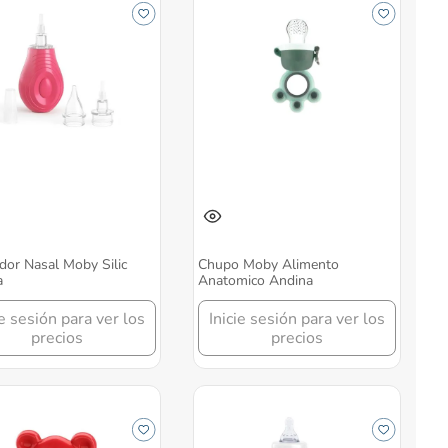
dor Nasal Moby Silic
Chupo Moby Alimento
a
Anatomico Andina
ie sesión para ver los
Inicie sesión para ver los
precios
precios