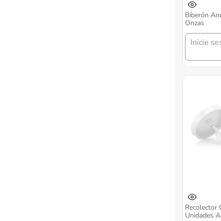
Biberón And
Onzas
Inicie se
Recolector 
Unidades A