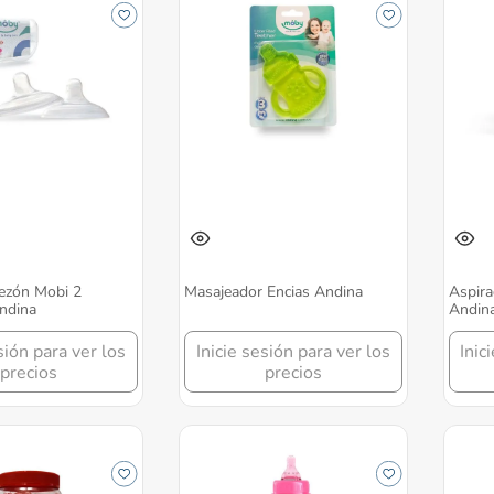
Pezón Mobi 2
Masajeador Encias Andina
Aspira
ndina
Andin
sión para ver los
Inicie sesión para ver los
Inic
precios
precios