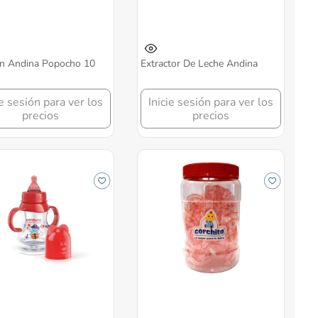
ón Andina Popocho 10
Extractor De Leche Andina
ie sesión para ver los
Inicie sesión para ver los
precios
precios