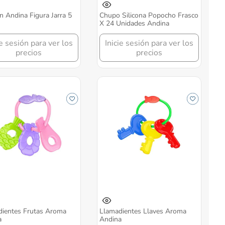
n Andina Figura Jarra 5
Chupo Silicona Popocho Frasco
X 24 Unidades Andina
ie sesión para ver los
Inicie sesión para ver los
precios
precios
dientes Frutas Aroma
Llamadientes Llaves Aroma
a
Andina