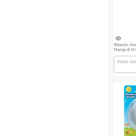
Biberón An
Manija 8 O
Inicie se