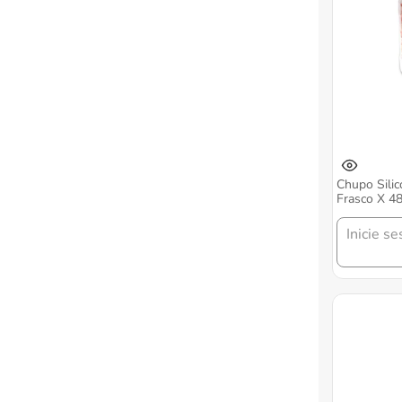
Chupo Silic
Frasco X 4
Inicie se