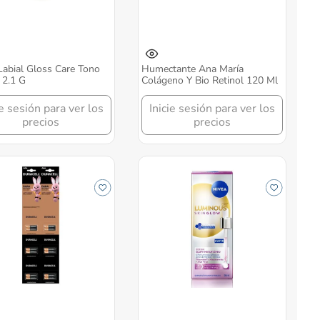
 Labial Gloss Care Tono
Humectante Ana María
 2.1 G
Colágeno Y Bio Retinol 120 Ml
ie sesión para ver los
Inicie sesión para ver los
precios
precios