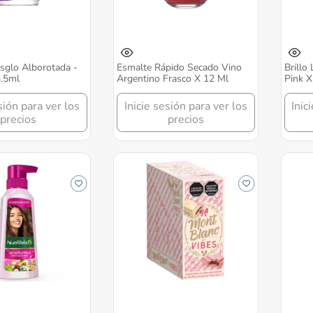
sglo Alborotada -
Esmalte Rápido Secado Vino
Brillo
3.5ml
Argentino Frasco X 12 Ml
Pink X
sión para ver los
Inicie sesión para ver los
Inic
precios
precios