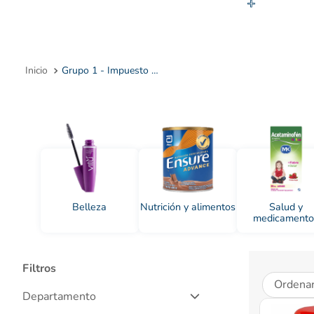
10
.
Grupo 1 - Impuesto Nacional 19%
Belleza
Nutrición y alimentos
Salud y
medicamento
Filtros
Ordenar
Departamento