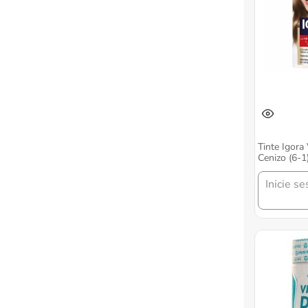
Tinte Igora
Cenizo (6-1
Tinte + Tub
Inicie se