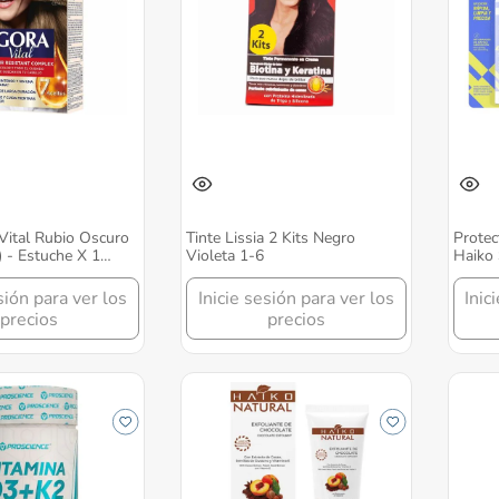
 Vital Rubio Oscuro
Tinte Lissia 2 Kits Negro
Protec
) - Estuche X 1
Violeta 1-6
Haiko 
o
sión para ver los
Inicie sesión para ver los
Inic
precios
precios