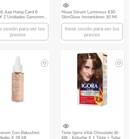
ll Aaa Hang Card 6
Nivea Sérum Luminous 630
 X 2 Unidades Genomma
SkinGlow Instantáneo 30 Ml
ie sesión para ver los
Inicie sesión para ver los
precios
precios
Serum Con Bakuchiol
Tinte Igora Vital Chocolate (6-
Medio X 28 Ml
68) - Estuche X 1 Tinte + Tubo