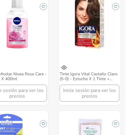
icelar Nivea Rose Care -
Tinte Igora Vital Castaño Claro
o X 400ml
(5-0) - Estuche X 1 Tinte +
Tubo
ie sesión para ver los
Inicie sesión para ver los
precios
precios