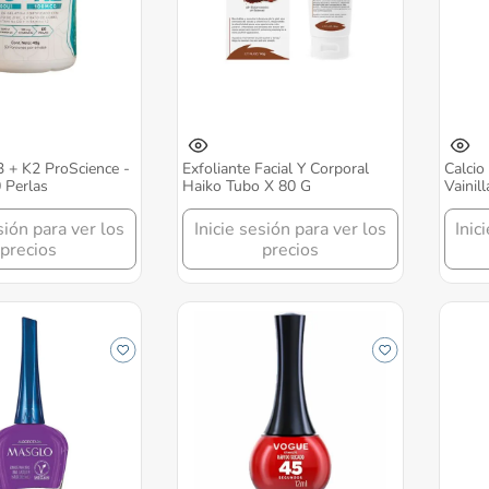
 + K2 ProScience -
Exfoliante Facial Y Corporal
Calcio
 Perlas
Haiko Tubo X 80 G
Vainil
sión para ver los
Inicie sesión para ver los
Inic
precios
precios