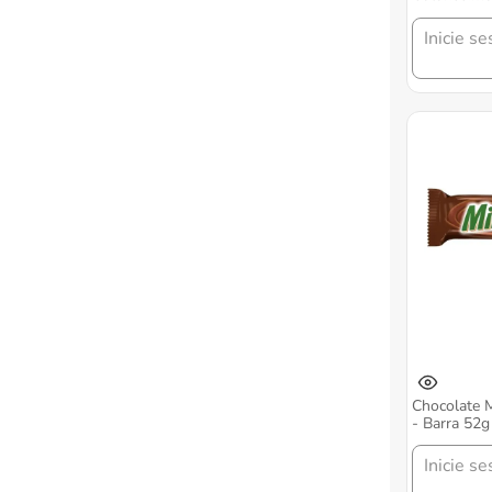
Inicie se
Chocolate 
- Barra 52g
Inicie se