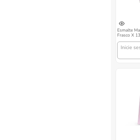
Esmalte Ma
Frasco X 1
Inicie se