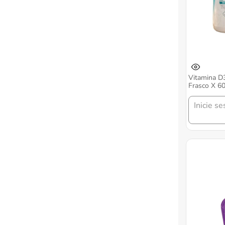
Vitamina D3
Frasco X 60
Inicie se