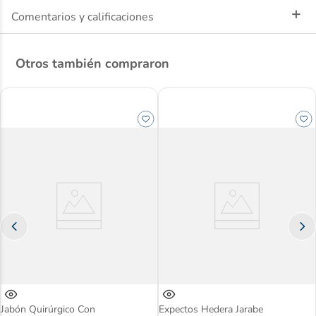
Comentarios y calificaciones
Alivia rápidamente la acidez estomacal.
Agradable sabor a menta.
Formato líquido para una acción veloz.
Otros también compraron
Jabón Quirúrgico Con
Expectos Hedera Jarabe