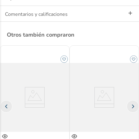
Beneficios
Comentarios y calificaciones
Solución estéril y práctica para procedimientos
Otros también compraron
Barrera protectora confiable
Buen nivel de sensibilidad para manipulación